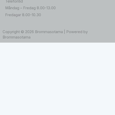
Telefontid
Måndag – Fredag 8.00-13.00
Fredagar 8.00-10.30
Copyright © 2026 Brommasotarna | Powered by
Brommasotarna