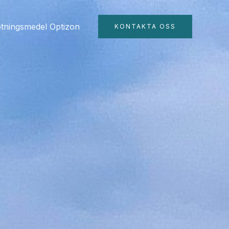
tningsmedel Optizon
KONTAKTA OSS