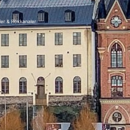
äder & Rökkanaler